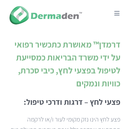
דרמדן™ מאושרת כתכשיר רפואי
על ידי משרד הבריאות כמסייעת
לטיפול בפצעי לחץ, כיבי סכרת,
כוויות ונמקים
פצעי לחץ – דרגות ודרכי טיפול:
פצע לחץ הינו נזק מקומי לעור ו/או לרקמה