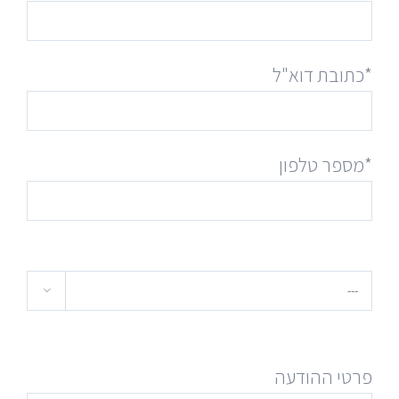
*כתובת דוא"ל
*מספר טלפון

פרטי ההודעה