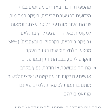
מהפעלת חיכוך באזורים מסוימים בגוף
הידועים בפגיעותם לכיבים, בעיקר במקומות
שבהם העור מונח על בליטת עצם. דוגמאות
למקומות כאלה הן: פצעי לחץ ברגליים
(בעיקר בירכיים, בקרסוליים ובעקבים) (36%
מפצעי הלחץ מופיעים באזור העקב
והקרסוליים), בגב התחתון ובמרפקים.
מתיחה ממושכת או חוזרת: נפוץ בקרב
אנשים עם לקות תנועה קשה שנאלצים לקשור
אותם ברתמות לכיסאות גלגלים שאינם
מותאמים להם.
מבחינים בין דרגות שונות של פצעי לחץ ( פצעי