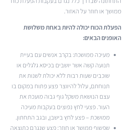
התחתונה שבדרך כלל נגרם בעקבות הפעלת כוח
ממושך או חוזר על האזור.
הפעלת הכוח יכולה להיות באחת משלושת
האופנים הבאים:
מעיכה ממושכת: בקרב אנשים עם בעיית
תנועה קשה אשר יושבים בכיסא גלגלים או
שוכבים שעות רבות ללא יכולת לשנות את
תנוחתם, עלול להיווצר פצע פתוח במקום בו
עצם הנושאת משקל גוף גבוה מועכת את
העור. פצעי לחץ נפוצים בעקבות מעיכה
ממושכת – פצע לחץ בישבן, ובגב התחתון.
שפשוף ממושך או חוזר: פצע שנגרם כתוצאה