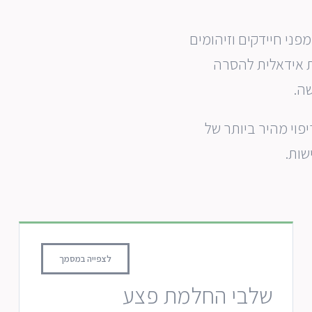
ני חיידקים וזיהומים
 אידאלית להסרה
ה.
וי מהיר ביותר של
שות.
לצפייה במסמך
שלבי החלמת פצע