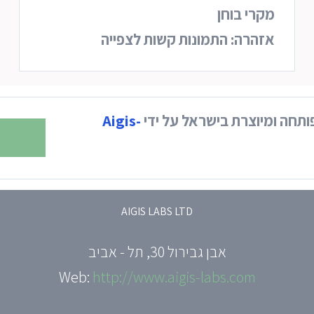
מקרי בוחן
אזהרה: התמונות קשות לצפייה
ותחה ומיוצרת בישראל על ידי
Aigis-
AIGIS LABS LTD
אבן גבירול 30, תל - אביב
Web:
http://www.aigis-labs.com