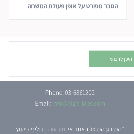
הסבר מפורט על אופן פעולת המשחה
היכן לרכוש
Phone: 03-6861202
Email:
info@aigis-labs.com
*המידע המוצג באתר אינו מהווה תחליף לייעוץ